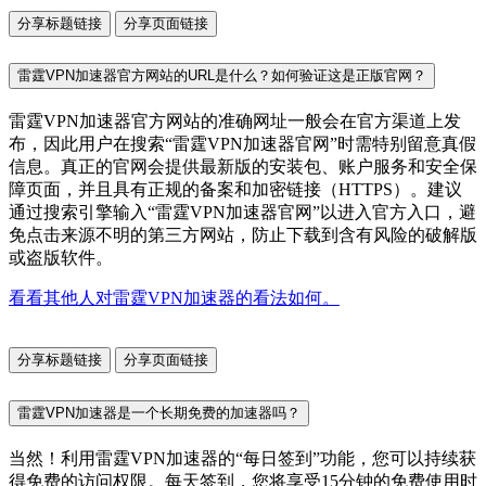
分享标题链接
分享页面链接
雷霆VPN加速器官方网站的URL是什么？如何验证这是正版官网？
雷霆VPN加速器官方网站的准确网址一般会在官方渠道上发
布，因此用户在搜索“雷霆VPN加速器官网”时需特别留意真假
信息。真正的官网会提供最新版的安装包、账户服务和安全保
障页面，并且具有正规的备案和加密链接（HTTPS）。建议
通过搜索引擎输入“雷霆VPN加速器官网”以进入官方入口，避
免点击来源不明的第三方网站，防止下载到含有风险的破解版
或盗版软件。
看看其他人对雷霆VPN加速器的看法如何。
分享标题链接
分享页面链接
雷霆VPN加速器是一个长期免费的加速器吗？
当然！利用雷霆VPN加速器的“每日签到”功能，您可以持续获
得免费的访问权限。每天签到，您将享受15分钟的免费使用时