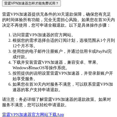
雷霆VPN加速器怎样才能免费试用？
雷霆VPN加速器提供无条件的30天退款保障，确保您有充足
的时间体验所有功能，完全无需担心风险。如果您在首30天内
决定不再使用，您可申请全额退款。以下是具体操作步骤：
访问雷霆VPN加速器的官方网站。
根据您的需求选择合适的订阅计划，选项范围从1个月到
12个月不等。
使用您的电子邮件注册账户，并通过信用卡或PayPal完
成付款。
下载并安装雷霆VPN加速器，兼容安卓、苹果、
Windows和macOS等操作系统。
按照提供的说明设置雷霆VPN加速器，并登录新账户开
始享受服务。
如果您在首30天内对服务不满意，可以联系雷霆VPN加
速器的客户支持申请退款。
请注意：务必详细了解雷霆VPN加速器的退款政策。如果对
服务不满意，您可以轻松申请退款。
雷霆VPN加速器官方网站下载App