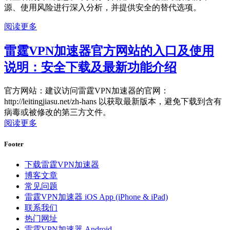
源、使用风险进行深入分析，并提供安全的替代选项。
阅读更多
雷霆VPN加速器官方网站的入口及使用
说明：安全下载及最新功能介绍
官方网站：建议访问雷霆VPN加速器的官网：
http://leitingjiasu.net/zh-hans 以获取最新版本，避免下载到含有
病毒或被修改的第三方文件。
阅读更多
Footer
下载雷霆VPN加速器
博客文章
常见问题
雷霆VPN加速器 iOS App (iPhone & iPad)
联系我们
热门网址
雷霆VPN加速器 Android