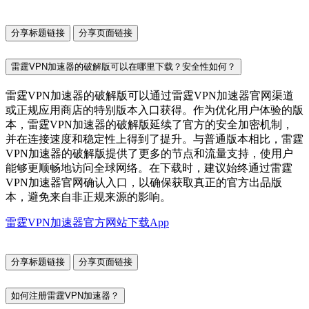
分享标题链接
分享页面链接
雷霆VPN加速器的破解版可以在哪里下载？安全性如何？
雷霆VPN加速器的破解版可以通过雷霆VPN加速器官网渠道
或正规应用商店的特别版本入口获得。作为优化用户体验的版
本，雷霆VPN加速器的破解版延续了官方的安全加密机制，
并在连接速度和稳定性上得到了提升。与普通版本相比，雷霆
VPN加速器的破解版提供了更多的节点和流量支持，使用户
能够更顺畅地访问全球网络。在下载时，建议始终通过雷霆
VPN加速器官网确认入口，以确保获取真正的官方出品版
本，避免来自非正规来源的影响。
雷霆VPN加速器官方网站下载App
分享标题链接
分享页面链接
如何注册雷霆VPN加速器？